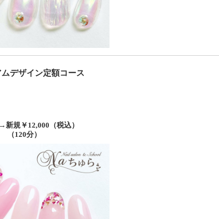
アムデザイン定額コース
0→
新規
￥12,000
（税込）
（120分）