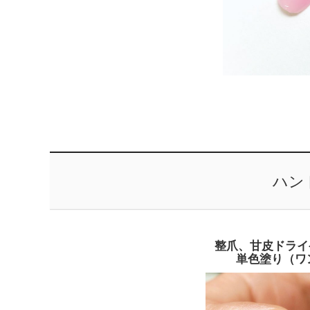
ハン
整爪、甘皮ドライ
単色塗り（ワン