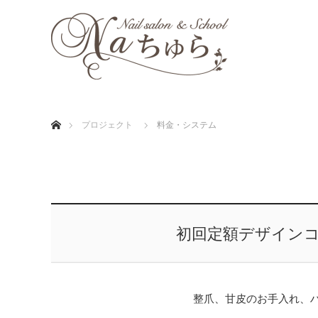
ホーム
プロジェクト
料金・システム
初回定額デザイン
整爪、甘皮のお手入れ、