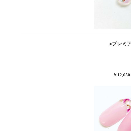
●プレミ
￥12,65