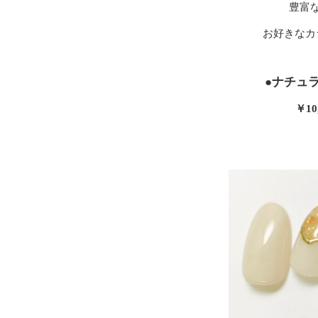
豊富
お好きなカ
●ナチュ
￥10