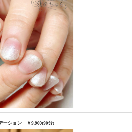
ーション ￥9,900(
90分)